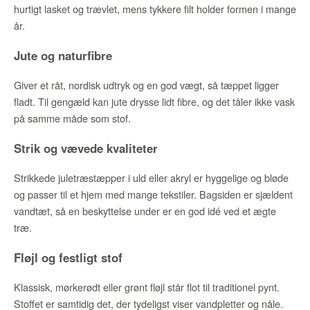
hurtigt lasket og trævlet, mens tykkere filt holder formen i mange
år.
Jute og naturfibre
Giver et råt, nordisk udtryk og en god vægt, så tæppet ligger
fladt. Til gengæld kan jute drysse lidt fibre, og det tåler ikke vask
på samme måde som stof.
Strik og vævede kvaliteter
Strikkede juletræstæpper i uld eller akryl er hyggelige og bløde
og passer til et hjem med mange tekstiler. Bagsiden er sjældent
vandtæt, så en beskyttelse under er en god idé ved et ægte
træ.
Fløjl og festligt stof
Klassisk, mørkerødt eller grønt fløjl står flot til traditionel pynt.
Stoffet er samtidig det, der tydeligst viser vandpletter og nåle.