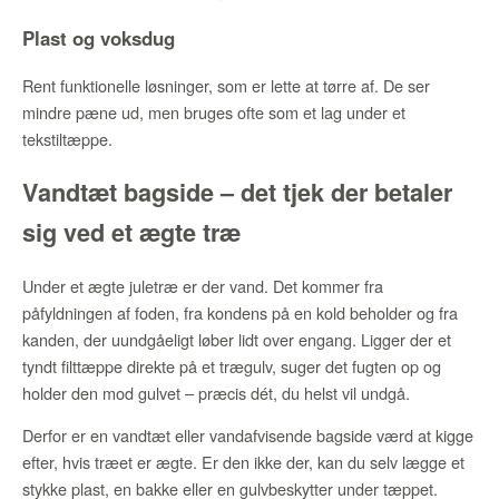
Plast og voksdug
Rent funktionelle løsninger, som er lette at tørre af. De ser
mindre pæne ud, men bruges ofte som et lag under et
tekstiltæppe.
Vandtæt bagside – det tjek der betaler
sig ved et ægte træ
Under et ægte juletræ er der vand. Det kommer fra
påfyldningen af foden, fra kondens på en kold beholder og fra
kanden, der uundgåeligt løber lidt over engang. Ligger der et
tyndt filttæppe direkte på et trægulv, suger det fugten op og
holder den mod gulvet – præcis dét, du helst vil undgå.
Derfor er en vandtæt eller vandafvisende bagside værd at kigge
efter, hvis træet er ægte. Er den ikke der, kan du selv lægge et
stykke plast, en bakke eller en gulvbeskytter under tæppet.