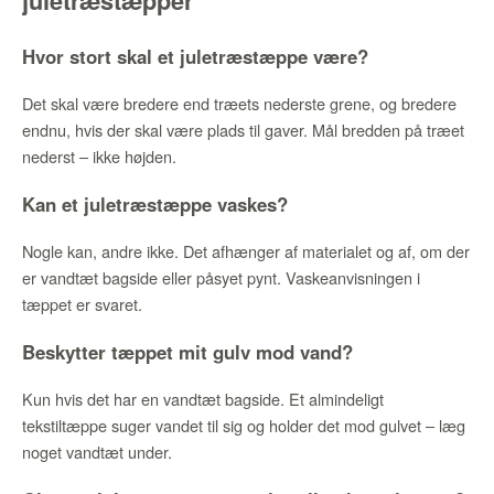
juletræstæpper
Hvor stort skal et juletræstæppe være?
Det skal være bredere end træets nederste grene, og bredere
endnu, hvis der skal være plads til gaver. Mål bredden på træet
nederst – ikke højden.
Kan et juletræstæppe vaskes?
Nogle kan, andre ikke. Det afhænger af materialet og af, om der
er vandtæt bagside eller påsyet pynt. Vaskeanvisningen i
tæppet er svaret.
Beskytter tæppet mit gulv mod vand?
Kun hvis det har en vandtæt bagside. Et almindeligt
tekstiltæppe suger vandet til sig og holder det mod gulvet – læg
noget vandtæt under.