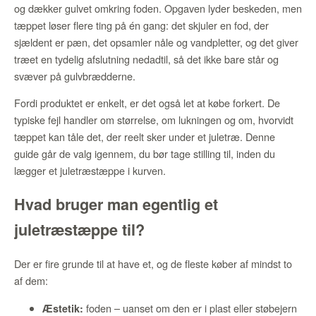
og dækker gulvet omkring foden. Opgaven lyder beskeden, men
tæppet løser flere ting på én gang: det skjuler en fod, der
sjældent er pæn, det opsamler nåle og vandpletter, og det giver
træet en tydelig afslutning nedadtil, så det ikke bare står og
svæver på gulvbrædderne.
Fordi produktet er enkelt, er det også let at købe forkert. De
typiske fejl handler om størrelse, om lukningen og om, hvorvidt
tæppet kan tåle det, der reelt sker under et juletræ. Denne
guide går de valg igennem, du bør tage stilling til, inden du
lægger et juletræstæppe i kurven.
Hvad bruger man egentlig et
juletræstæppe til?
Der er fire grunde til at have et, og de fleste køber af mindst to
af dem:
foden – uanset om den er i plast eller støbejern
Æstetik: