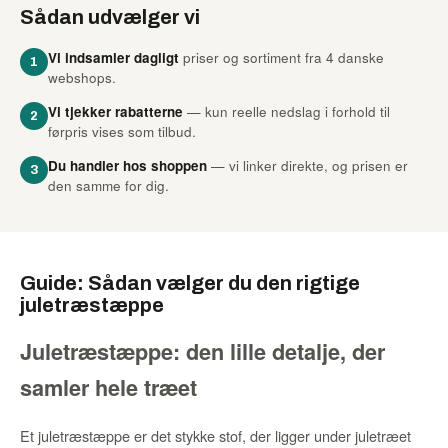
Sådan udvælger vi
Vi indsamler dagligt
priser og sortiment fra 4 danske
1
webshops.
Vi tjekker rabatterne
— kun reelle nedslag i forhold til
2
førpris vises som tilbud.
Du handler hos shoppen
— vi linker direkte, og prisen er
3
den samme for dig.
Guide: Sådan vælger du den rigtige
juletræstæppe
Juletræstæppe: den lille detalje, der
samler hele træet
Et juletræstæppe er det stykke stof, der ligger under juletræet