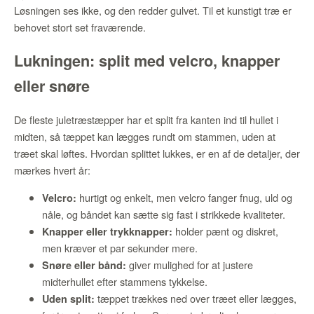
Løsningen ses ikke, og den redder gulvet. Til et kunstigt træ er
behovet stort set fraværende.
Lukningen: split med velcro, knapper
eller snøre
De fleste juletræstæpper har et split fra kanten ind til hullet i
midten, så tæppet kan lægges rundt om stammen, uden at
træet skal løftes. Hvordan splittet lukkes, er en af de detaljer, der
mærkes hvert år:
hurtigt og enkelt, men velcro fanger fnug, uld og
Velcro:
nåle, og båndet kan sætte sig fast i strikkede kvaliteter.
holder pænt og diskret,
Knapper eller trykknapper:
men kræver et par sekunder mere.
giver mulighed for at justere
Snøre eller bånd:
midterhullet efter stammens tykkelse.
tæppet trækkes ned over træet eller lægges,
Uden split: