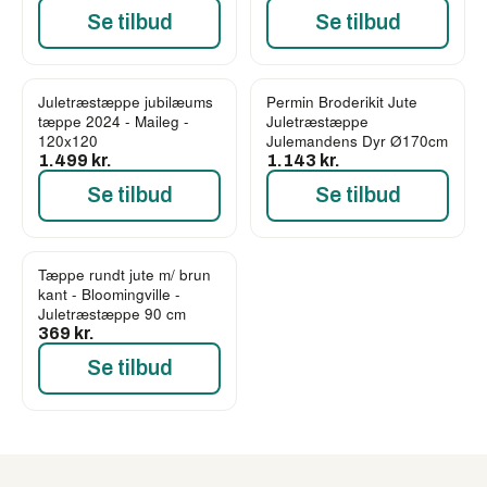
Se tilbud
Se tilbud
Juletræstæppe jubilæums
Permin Broderikit Jute
tæppe 2024 - Maileg -
Juletræstæppe
120x120
Julemandens Dyr Ø170cm
1.499 kr.
1.143 kr.
Se tilbud
Se tilbud
Tæppe rundt jute m/ brun
kant - Bloomingville -
Juletræstæppe 90 cm
369 kr.
Se tilbud