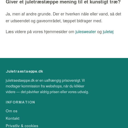
Giver et juletræstæppe mening til et kunstigt træ?
Ja, men af andre grunde. Der er hverken nåle eller vand, så det
er udseendet og gaveområdet, tæppet bidrager med.
Læs videre på vores hjemmesider om
julesweater
og
juletøj
Juletraestaeppe.dk
juletraestaeppe.dk er en uafhængig prisoversigt. Vi
modtager kommission fra webshops, når du klikker
videre — det påvirker aldrig prisen eller vores udvalg.
INFORMATION
Om os
Kontakt
Privatliv & cookies