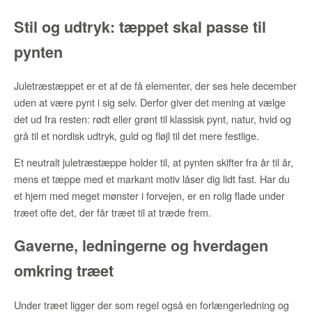
Stil og udtryk: tæppet skal passe til
pynten
Juletræstæppet er et af de få elementer, der ses hele december
uden at være pynt i sig selv. Derfor giver det mening at vælge
det ud fra resten: rødt eller grønt til klassisk pynt, natur, hvid og
grå til et nordisk udtryk, guld og fløjl til det mere festlige.
Et neutralt juletræstæppe holder til, at pynten skifter fra år til år,
mens et tæppe med et markant motiv låser dig lidt fast. Har du
et hjem med meget mønster i forvejen, er en rolig flade under
træet ofte det, der får træet til at træde frem.
Gaverne, ledningerne og hverdagen
omkring træet
Under træet ligger der som regel også en forlængerledning og