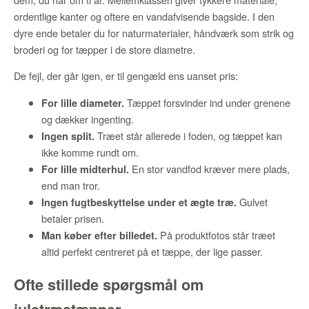
ordentlige kanter og oftere en vandafvisende bagside. I den
dyre ende betaler du for naturmaterialer, håndværk som strik og
broderi og for tæpper i de store diametre.
De fejl, der går igen, er til gengæld ens uanset pris:
Tæppet forsvinder ind under grenene
For lille diameter.
og dækker ingenting.
Træet står allerede i foden, og tæppet kan
Ingen split.
ikke komme rundt om.
En stor vandfod kræver mere plads,
For lille midterhul.
end man tror.
Gulvet
Ingen fugtbeskyttelse under et ægte træ.
betaler prisen.
På produktfotos står træet
Man køber efter billedet.
altid perfekt centreret på et tæppe, der lige passer.
Ofte stillede spørgsmål om